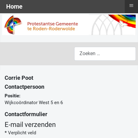
≡
Home
Zoeken
Corrie Poot
Contactpersoon
Positie:
Wijkcoördinator West 5 en 6
Contactformulier
E-mail verzenden
*
Verplicht veld