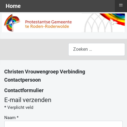
≡
Home
Zoeken
Christen Vrouwengroep Verbinding
Contactpersoon
Contactformulier
E-mail verzenden
*
Verplicht veld
Naam
*