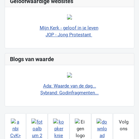
Geloofwaardige websites
Mijn Kerk - geloof in je leven
JOP - Jong Protestant
Blogs van waarde
Ada: Waarde van de dag...
Sybrand: Godinfragmenten...
Volg
ons
CvK>