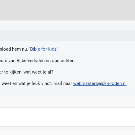
wnload hem nu.
‘Bible for kids’
oute van Bijbelverhalen en opdrachten.
te kijken, wat weet je al?
 weet en wat je leuk vindt: mail naar
webmasters@pkn-roden.nl