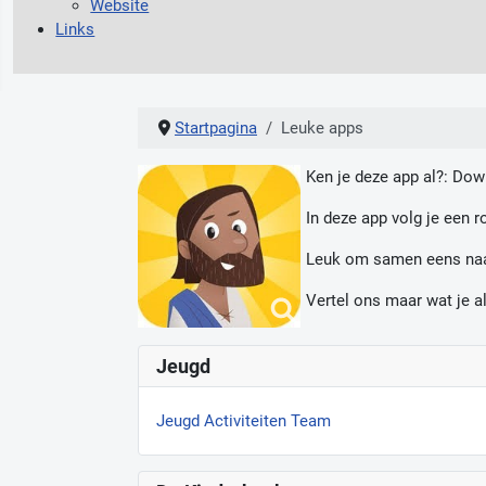
Website
Links
Startpagina
Leuke apps
Ken je deze app al?: Do
In deze app volg je een r
Leuk om samen eens naar 
Vertel ons maar wat je al
Jeugd
Jeugd Activiteiten Team