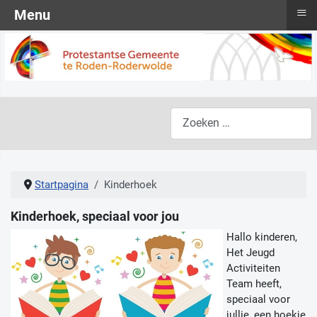
≡
Menu
Zoeken
Startpagina
Kinderhoek
Kinderhoek, speciaal voor jou
Hallo kinderen,
Het Jeugd
Activiteiten
Team heeft,
speciaal voor
jullie, een hoekje