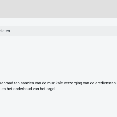
nisten
kenraad ten aanzien van de muzikale verzorging van de erediensten 
t en het onderhoud van het orgel.