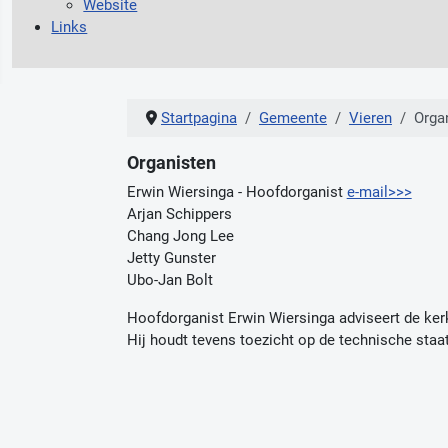
Website
Links
Startpagina
Gemeente
Vieren
Orga
Organisten
Erwin Wiersinga - Hoofdorganist
e-mail>>>
Arjan Schippers
Chang Jong Lee
Jetty Gunster
Ubo-Jan Bolt
Hoofdorganist Erwin Wiersinga adviseert de ker
Hij houdt tevens toezicht op de technische staa