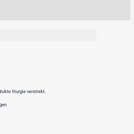
ukte liturgie verstrekt.
agen