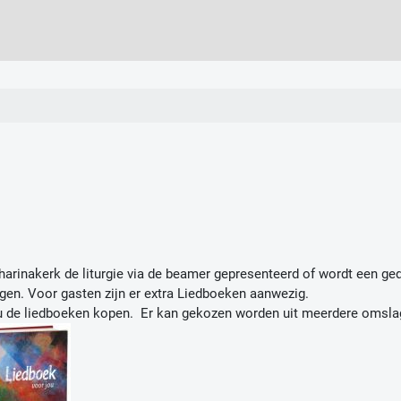
harinakerk de liturgie via de beamer gepresenteerd of wordt een gedr
gen. Voor gasten zijn er extra Liedboeken aanwezig.
 u de liedboeken kopen. Er kan gekozen worden uit meerdere omsl